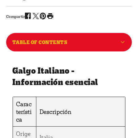
Twitter (opens in new window)
Pinterest (opens in new window)
Facebook (opens in new window)
Imprimir (opens in same window)
Compartir
TABLE OF CONTENTS
Galgo Italiano -
Información esencial
Carac
terísti
Descripción
ca
Orige
Italia