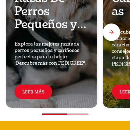
Perros
as
Pequeños y
Por Qué Son
Descubr
cachorro
Explora las mejores razas de
caracter
La Mascota
perros pequeños y cariñosos
consejo
perfectos para tu hogar.
etapa d
Perfecta Para
¡Descubre más con PEDIGREE®!
PEDIGR
Ti
LEER MÁS
LEE