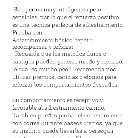
Son perros muy inteligentes pero
sensibles, por lo que el refuerzo positivo
es una técnica perfecta de adiestramiento.
Prueba con
Adiestramiento básico: repetir,
recompensar y reforzar
. Recuerda que los métodos duros o
castigos pueden generar miedo y rechazo,
lo cual es mucho peor. Recomendamos
utilizar premios, caricias o elogios para
reforzar los comportamientos deseados.
Su comportamiento es receptivo y
favorable al adiestramiento canino.
También puedes probar el entrenamiento
con correa durante paseos diarios, ya que
su instinto puede llevarles a perseguir