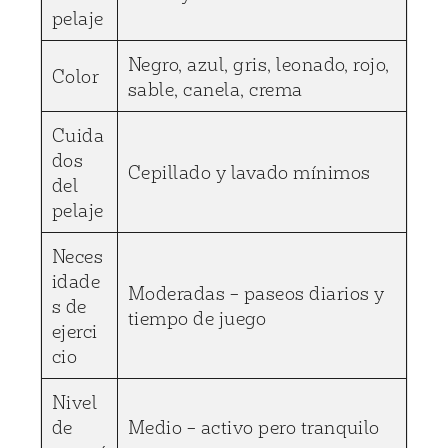
pelaje
Negro, azul, gris, leonado, rojo,
Color
sable, canela, crema
Cuida
dos
Cepillado y lavado mínimos
del
pelaje
Neces
idade
Moderadas – paseos diarios y
s de
tiempo de juego
ejerci
cio
Nivel
de
Medio – activo pero tranquilo