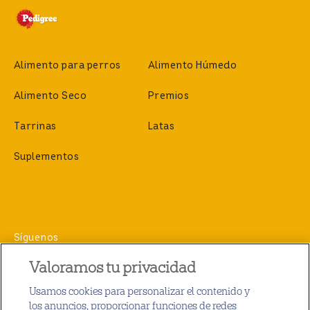
Alimento para perros
Alimento Húmedo
Alimento Seco
Premios
Tarrinas
Latas
Suplementos
Síguenos
Facebook (opens in new window)
Instagram (opens in new window)
Twitter (opens in new window)
Valoramos tu privacidad
Usamos cookies para personalizar el contenido y
los anuncios, proporcionar funciones de redes