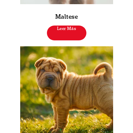
Maltese
Leer Más