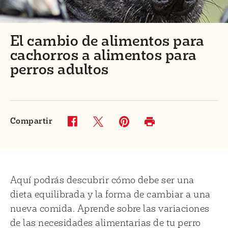
El cambio de alimentos para
cachorros a alimentos para
perros adultos
Compartir
Twitter (opens in new window)
Pinterest (opens in new window)
Facebook (opens in new window)
Imprimir (opens in same w
Aquí podrás descubrir cómo debe ser una
dieta equilibrada y la forma de cambiar a una
nueva comida. Aprende sobre las variaciones
de las necesidades alimentarias de tu perro