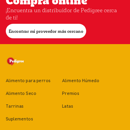
¡Encuentra un distribuidor de Pedigree cerca
de ti!
Encontrar mi proveedor más cercano
Alimento para perros
Alimento Húmedo
Alimento Seco
Premios
Tarrinas
Latas
Suplementos