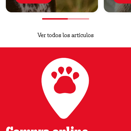
tu perro no tiene por qué hacer
que salgas huyendo de tu
mascota. Hay medidas que tú, o
tu veterinario, podéis tomar para
refrescar el aliento de tu perro.
Ver todos los artículos
Compra online